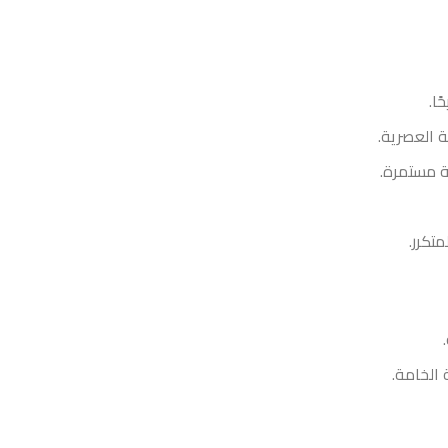
ا.
 العصرية.
حة مستمرة.
تكرر.
الخامة.