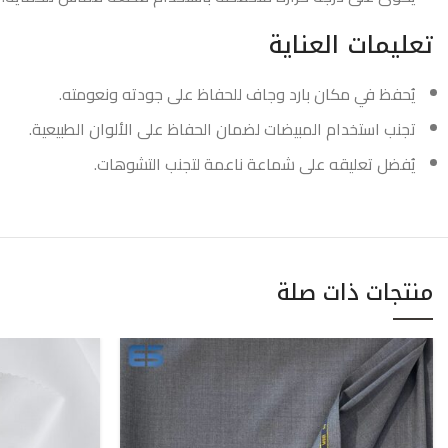
تعليمات العناية
يُحفظ في مكان بارد وجاف للحفاظ على جودته ونعومته.
تجنب استخدام المبيضات لضمان الحفاظ على الألوان الطبيعية.
يُفضل تعليقه على شماعة ناعمة لتجنب التشوهات.
منتجات ذات صلة