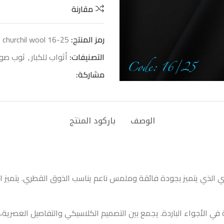
مقارنة
رمز المنتج:
churchil wool 16-25
التصنيفات:
أثواب للكبار
,
ثوب صو
مشاركة:
الوصف
باركود المنتج
 الأجواء الباردة. يجمع بين التصميم الكلاسيكي والتفاصيل العصرية، مما 