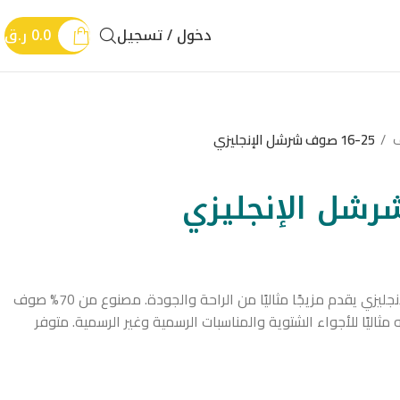
دخول / تسجيل
0.0
ر.ق
ف
16-25 صوف شرشل الإنجليزي
ثوب 16-25 من صوف تشرشل الإنجليزي يقدم مزيجًا مثاليًا من الراحة والجودة. مصنوع من 70% صوف
وبر 130، ما يجعله مثاليًا للأجواء الشتوية والمناسبات الرسمية وغير الرسمية. متوفر