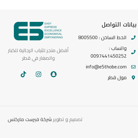
بيانات التواصل
الخط الساخن : 8005500
واتساب :
أفضل متجر للثياب الرجالية للكبار
0097441450252
والصغار في قطر
info@e5thobe.com
مول قطر
تصميم و تطوير
شركة فيرست ماركتس