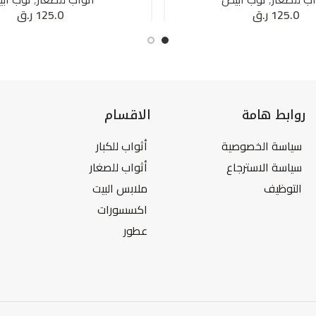
125.0
ر.ق
125.0
ر.ق
روابط هامة
الاقسام
سياسة الخصوصية
أثواب للكبار
سياسة الاسترجاع
أثواب للصغار
التوظيف
ملابس البيت
اكسسورات
عطور