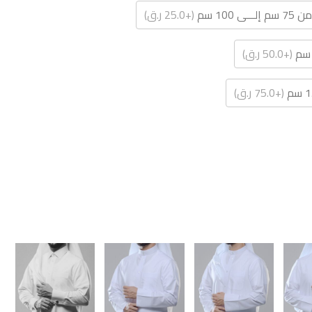
ـى 100 سم
(+25.0 ر.ق)
(+50.0 ر.ق)
(+75.0 ر.ق)