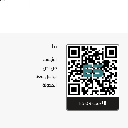
عنا
الرئيسية
من نحن
تواصل معنا
المدونة
E5 QR Code