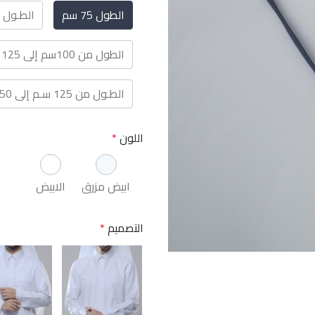
الطول 75 سم
الطـول من 75 سم إلــ
الطول من 100سم إلى 125 سم
الطـول من 125 سـم إلى 150 سم
اللون
*
ابيض مزرق
الابيض
التصميم
*