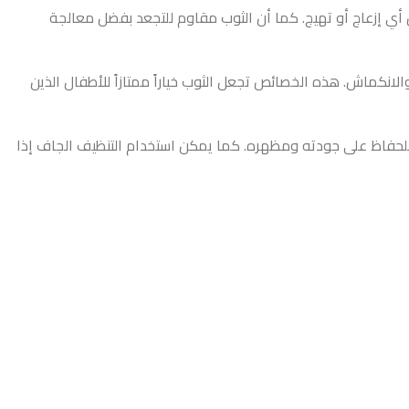
من أي إزعاج أو تهيج. كما أن الثوب مقاوم للتجعد بفضل معالجة
انكماش. هذه الخصائص تجعل الثوب خياراً ممتازاً للأطفال الذين
 للحفاظ على جودته ومظهره. كما يمكن استخدام التنظيف الجاف إذا