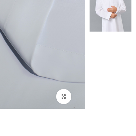
اضغط للتكبير