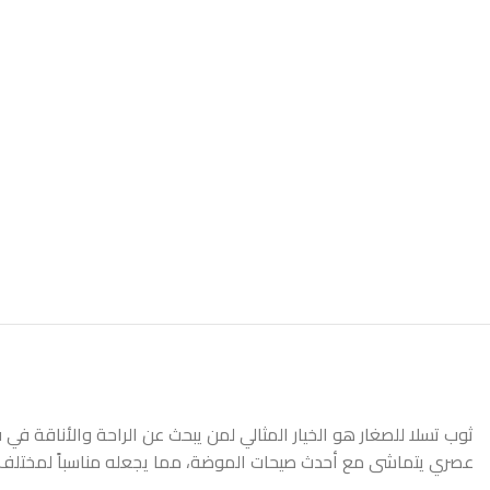
ثوب تسلا للصغار هو الخيار المثالي لمن يبحث عن الراحة والأناقة في
عصري يتماشى مع أحدث صيحات الموضة، مما يجعله مناسباً لمختلف ال