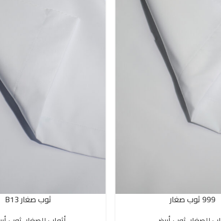
999 ثوب صغار
ثوب صغار B13
SELECT OPTIONS
اب للصغار
,
ثوب أبيض
أثواب للصغار
,
ثوب أب