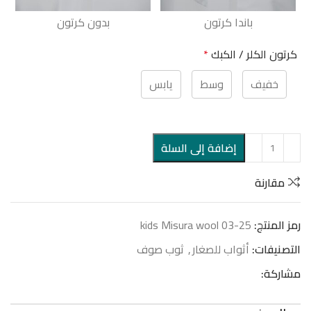
باندا كرتون
بدون كرتون
كرتون الكلر / الكبك
*
خفيف
وسط
يابس
إضافة إلى السلة
مقارنة
رمز المنتج:
kids Misura wool 03-25
التصنيفات:
أثواب للصغار
,
ثوب صوف
مشاركة: