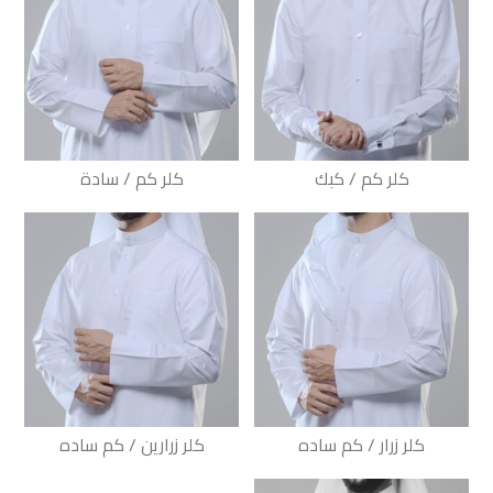
كلر كم / كبك
كلر كم / سادة
كلر زرار / كم ساده
كلر زرارين / كم ساده