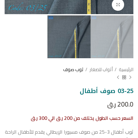
اضغط للتكبير
الرئيسية
أثواب للصغار
ثوب صوف
03-25 صوف أطفال
200.0
ر.ق
السعر حسب الطول يختلف من 200 ر.ق الي 300 ر.ق
ثوب أطفال 3-25 من صوف مسيورا الإيطالي يقدم للأطفال الراحة