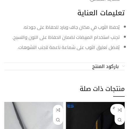
تعليمات العناية
يُحفظ الثوب في مكان جاف وبارد للحفاظ على جودته.
تجنب استخدام المبيضات لضمان الحفاظ على اللون والنسيج.
يُفضل تعليق الثوب على شماعة ناعمة لتجنب التشوهات.
باركود المنتج
منتجات ذات صلة
بيعت كل
ها