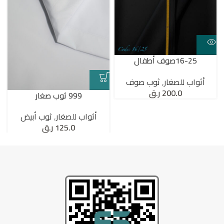
16-25صوف أطفال
أثواب للصغار
,
ثوب صوف
200.0
ر.ق
999 ثوب صغار
أثواب للصغار
,
ثوب أبيض
125.0
ر.ق