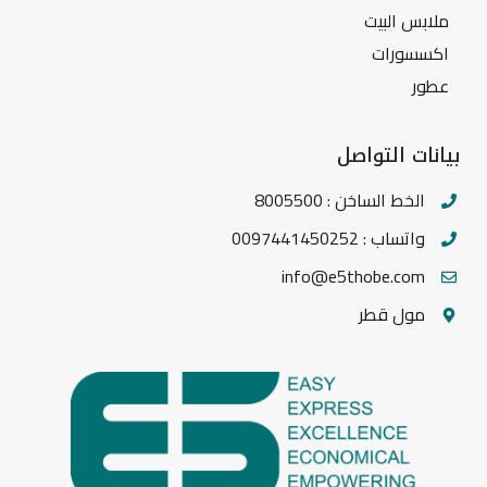
ملابس البيت
اكسسورات
عطور
بيانات التواصل
الخط الساخن : 8005500
واتساب : 0097441450252
info@e5thobe.com
مول قطر