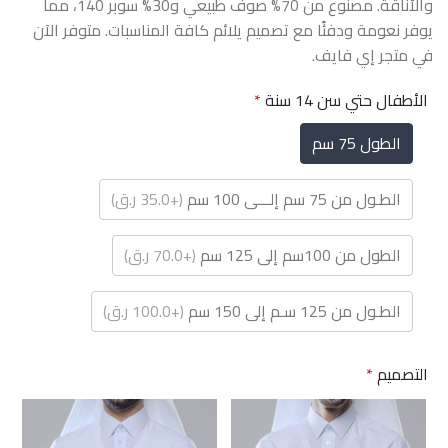
والأناقة. مصنوع من 70% صوف طبيعي و30% سوبر 140، مما
يوفر نعومة ودفئًا مع تصميم يلائم كافة المناسبات. متوفر الآن
في متجر إي فايف.
الأطفال حتي سن 14 سنة
*
الطول 75 سم
الطـول من 75 سم إلـــى 100 سم
(+35.0 ر.ق)
الطول من 100سم إلى 125 سم
(+70.0 ر.ق)
الطـول من 125 سـم إلى 150 سم
(+100.0 ر.ق)
التصميم
*