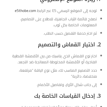
توجه إلى الموقع الرسمي E5 عبر الرابط
e5thobe.com
تصفح قائمة الثياب الجاهزة، للاطلاع على التصاميم،
المعلومات الخاصة بكل ثوب.
ثم اختر خدمة التفصيل حسب الطلب.
2. اختيار القماش والتصميم
اختر نوع القماش الذي يناسبك من بين الأقمشة القطنية
الفاخرة أو الأقمشة المخلوطة المعالجة ضد التجعد.
حدد التصميم المناسب لك، مثل: نوع الياقة “مرتفعة،
منخفضة، دائرية”
إلى جانب شكل الأزرار، وتفاصيل الأكمام.
3. إدخال القياسات الخاصة بك