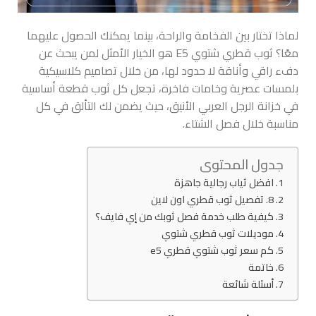
لماذا تختار بين الفخامة والراحة، بينما يمكنك الحصول عليهما
معًا؟ ثوب قطري شتوي E5 هو الخيار الأمثل لمن يبحث عن
دفء راقي وأناقة لا حدود لها، من خلال تصاميم كلاسيكية
بلمسات عصرية وخامات فاخرة، تجعل كل ثوب قطعة أساسية
في خزانة الرجل العربي الأنيق، حيث يضمن لك التألق في كل
مناسبة خلال فصل الشتاء.
جدول المحتوى
افضل ثياب رجالية جاهزة
8. تفصيل ثوب قطري اون لاين
كيفية طلب خدمة فصل ثوبك من إي فايف؟
موديلات ثوب قطري شتوي
كم سعر ثوب شتوي قطري e5
خاتمة
أسئلة شائعة