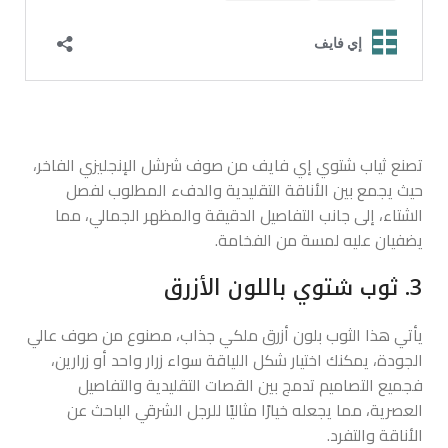
تصنع ثياب شتوي إي فايف من صوف شرشل الإنجليزي الفاخر،
حيث يجمع بين الأناقة التقليدية والدفء المطلوب لفصل
الشتاء، إلى جانب التفاصيل الدقيقة والمظهر الجمالي، مما
يضفيان عليه لمسة من الفخامة.
3. ثوب شتوي باللون الأزرق
يأتي هذا الثوب بلون أزرق ملكي جذاب، مصنوع من صوف عالي
الجودة، يمكنك اختيار شكل اللياقة سواء زرار واحد أو زرارين،
فجميع التصاميم تدمج بين القصات التقليدية والتفاصيل
العصرية، مما يجعله خيارًا مثاليًا للرجل الشرقي الباحث عن
الأناقة والتفرد.