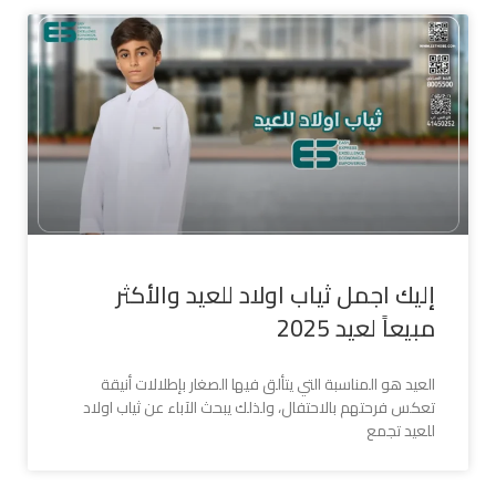
إليك اجمل ثياب اولاد للعيد والأكثر
مبيعاً لعيد 2025
العيد هو المناسبة التي يتألق فيها الصغار بإطلالات أنيقة
تعكس فرحتهم بالاحتفال، ولذلك يبحث الآباء عن ثياب اولاد
للعيد تجمع