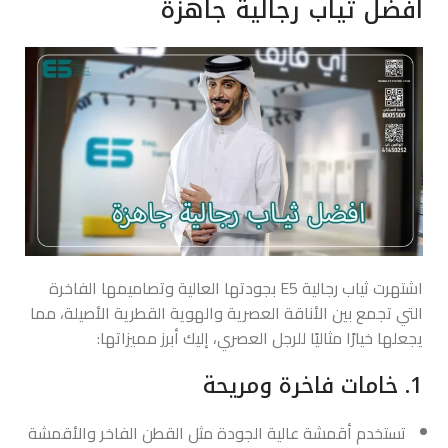
افضل ثياب رجالية جاهزة
اشتهرت ثياب رجالية E5 بجودتها العالية وتصاميمها الفاخرة
التي تجمع بين الأناقة العصرية والهوية القطرية الأصيلة، مما
يجعلها خيارًا مثاليًا للرجل العصري، إليك أبرز مميزاتها:
1. خامات فاخرة ومريحة
تستخدم أقمشة عالية الجودة مثل القطن الفاخر والأقمشة