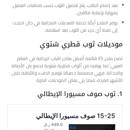
بعد إتمام الطلب، يتم تفصيل الثوب حسب متطلبات العميل
بمهارة وعناية فائقين.
يوفر المتجر أيضًا خدمة التعديلات المجانية في حال احتجت
إلى ضبط أي جزء من الثوب بعد استلامه.
موديلات ثوب قطري شتوي
تصدر متجر E5 قائمة أفضل متاجر الثياب الرجالية في العالم
العربي؛ لما يوفره من أثواب قطرية شتوية تجمع بين الأصالة
والحداثة، فهي مصممة خصيصًا لتوفير الدفء والأناقة خلال
الأشهر الباردة، فيما يلي بعض الموديلات البارزة:
1. ثوب صوف مسيورا الإيطالي