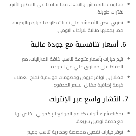
مقاومة للانكماش والتجعد، مما يحافظ على المظهر الأنيق
لفترات طويلة.
تحتوي بعض الأقمشة على تقنيات طاردة للحرارة والرطوبة،
مما يجعلها مثالية للارتداء اليومي.
6. أسعار تنافسية مع جودة عالية
تتيح خيارات بأسعار متنوعة تناسب كافة الميزانيات، مع
الحفاظ على مستوى عالي من الجودة.
فضلًا إلى توافر عروض وخصومات موسمية تمنح العملاء
قيمة إضافية مقابل السعر المدفوع.
7. انتشار واسع عبر الإنترنت
يمكنك شراء أثواب E5 عبر الموقع الإلكتروني الخاص بها،
مع خدمة توصيل سريعة.
توفر خيارات تفصيل مخصصة وحصرية تناسب جميع