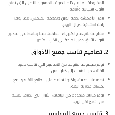
المخلوطة، بما في ذلك الصوف المستورد الأصلي التي تمنح
الثوب انسيابية وأناقة.
تتميز الأقمشة بخفة الوزن ونعومة الملمس، مما يوفر
راحة استثنائية طوال اليوم.
مقاومة للتجعد والكهرباء الساكنة، مما يحافظ على مظهر
الثوب الأنيق دون الحاجة إلى الكي المتكرر.
2. تصاميم تناسب جميع الأذواق
توفر مجموعة متنوعة من التصاميم التي تناسب جميع
الفئات، من الشباب إلى كبار السن.
تصميمات حديثة، ولكنها تحافظ على الطابع التقليدي مع
لمسات عصرية أنيقة.
توفر خيارات متعددة من الياقات، الأزرار، التي تضيف لمسة
من التميز لكل ثوب.
3. تناسب جميع المواسم