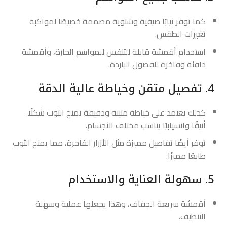
كما توفر ثيابًا صيفية وشتوية مصممة خصيصًا لمواكبة
تغيرات الطقس.
استخدام أقمشة قابلة للتنفس للمواسم الحارة، وأقمشة
دافئة وفاخرة للفصول الباردة.
4. تفصيل متقن وخياطة عالية الدقة
كذلك تعتمد على خياطة متينة ودقيقة تمنح الثوب شكلًا
أنيقًا وانسيابيًا يناسب مختلف الأجسام.
توفر أيضًا تفاصيل مميزة مثل الأزرار الفاخرة، مما يمنح الثوب
طابعًا مميزًا.
5. سهولة العناية والاستخدام
أقمشة سريعة الجفاف، وهذا يجعلها عملية وسهلة
التنظيف.