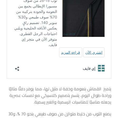
يتميز القماش بنعومة وخفة لا مثيل لها، مما يوفر دفئًا مثاليًا
وراحة طوال اليوم، يتسم بتصميم كلاسيكي مع لمسات عصرية
يجعله مناسبًا للمناسبات الرسمية والغير رسمية.
يصنع الثوب من خليط متوازن من صوف طبيعي بنحو 70 %، و30