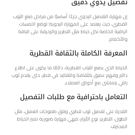
تفصيل يدوي دقيق
إن مهارة التفصيل اليدوي جزءًا أساسيًا من مراحل صنع الثوب
القطري، حيث يعتمد على المهارة اليدوية؛ لوضع اللمسات
الراقية الخاصة لكل خياط مثل التطريز والزخرفة على الياقة
والأكمام.
المعرفة الكاملة بالثقافة القطرية
الخياط الذي يصنع الثياب القطرية، دائمًا ما يكون على اطلاع
دائم وفهم عميق بالثقافة والتقاليد في قطر، حتى يقدم ثوب
راقي يتماشى مع أذواق العملاء.
التعامل باحترافية مع طلبات التفصيل
القدرة على تفصيل ثوب قطري وفق طموحات العميل، مثل
الطول، التطريز، نوع الأزرار، فهي مهارة ضرورية تميز الخياط
المحترف.