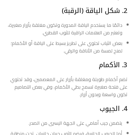
2. شكل الياقة (الرقبة)
دائمًا ما يستخدم الياقة المدورة وتكون مغلقة بأزرار صغيرة،
وتعتبر من العلامات الراقية للثوب القطري.
بعض الثياب تحتوي على تطريز بسيط على الياقة أو الأكمام؛
لمنح لمسة من الأناقة والرقي.
3. الأكمام
تضم أكمام طويلة ومغلقة بأزرار على المعصمين، وقد تحتوي
على فتحة صغيرة تسمح بطي الأكمام، وفي بعض التصاميم
تكون واسعة وبدون أزرار.
4. الجيوب
يتضمن جيب أمامي على الجهة اليسرى من الصدر.
أما الجيوب الجانبية، فيضم الثوب جيبان جانبيان تحت منطقة