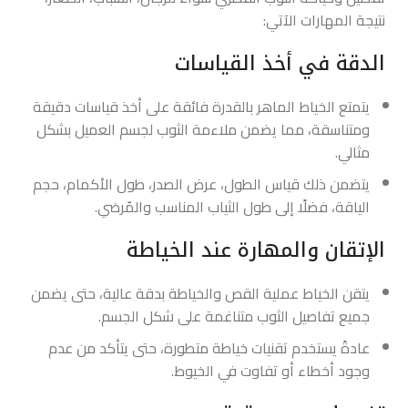
نتيجة المهارات الآتي:
الدقة في أخذ القياسات
يتمتع الخياط الماهر بالقدرة فائقة على أخذ قياسات دقيقة
ومتناسقة، مما يضمن ملاءمة الثوب لجسم العميل بشكل
مثالي.
يتضمن ذلك قياس الطول، عرض الصدر، طول الأكمام، حجم
الياقة، فضلًا إلى طول الثياب المناسب والمُرضي.
الإتقان والمهارة عند الخياطة
يتقن الخياط عملية القص والخياطة بدقة عالية، حتى يضمن
جميع تفاصيل الثوب متناغمة على شكل الجسم.
عادةً يستخدم تقنيات خياطة متطورة، حتى يتأكد من عدم
وجود أخطاء أو تفاوت في الخيوط.