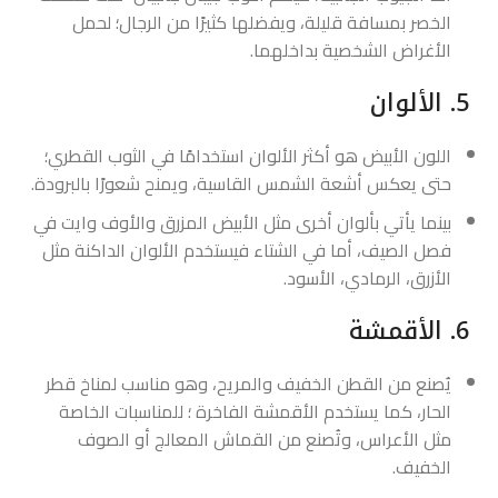
الخصر بمسافة قليلة، ويفضلها كثيرًا من الرجال؛ لحمل
الأغراض الشخصية بداخلهما.
5. الألوان
اللون الأبيض هو أكثر الألوان استخدامًا في الثوب القطري؛
حتى يعكس أشعة الشمس القاسية، ويمنح شعورًا بالبرودة.
بينما يأتي بألوان أخرى مثل الأبيض المزرق والأوف وايت في
فصل الصيف، أما في الشتاء فيستخدم الألوان الداكنة مثل
الأزرق، الرمادي، الأسود.
6. الأقمشة
يُصنع من القطن الخفيف والمريح، وهو مناسب لمناخ قطر
الحار، كما يستخدم الأقمشة الفاخرة ؛ للمناسبات الخاصة
مثل الأعراس، وتُصنع من القماش المعالج أو الصوف
الخفيف.