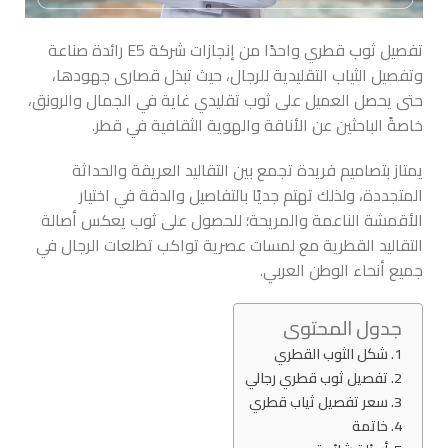
تفصيل ثوب قطري واحدًا من إنجازات شركة E5 رائدة صناعة
وتفصيل الثياب التقليدية للرجال، حيث تبذل قصارى جهودها،
حتى يحصل العميل على ثوب تقليدي غاية في الجمال والرونق،
خاصةً الباحثين عن الأناقة والهوية الثقافية في قطر.
يمتاز بتصاميم فريدة تجمع بين التقاليد العريقة والحداثة
المتجددة، ولذلك تهتم جديًا بالتفاصيل والدقة في اختيار
الأقمشة الناعمة والمريحة؛ للحصول على ثوب يعكس أصالة
التقاليد القطرية مع لمسات عصرية تواكب تطلعات الرجال في
جميع أنحاء الوطن العربي.
جدول المحتوى
شكل الثوب القطري
تفصيل ثوب قطري رجالي
سعر تفصيل ثياب قطري
خاتمة