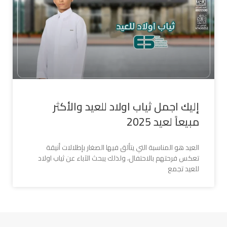
إليك اجمل ثياب اولاد للعيد والأكثر
مبيعاً لعيد 2025
العيد هو المناسبة التي يتألق فيها الصغار بإطلالات أنيقة
تعكس فرحتهم بالاحتفال، ولذلك يبحث الآباء عن ثياب اولاد
للعيد تجمع