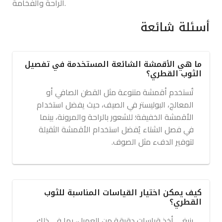
الراحة والفخامة.
أسئلة شائعة
ما هي الأقمشة الشائعة المستخدمة في تفصيل
الثوب القطري؟
تُستخدم أقمشة متنوعة مثل القطن الصافي أو
المعالج، البوليستر في الصيف، حيث يفضل استخدام
الأقمشة الخفيفة؛ للشعور بالراحة والمرونة، بينما
في فصل الشتاء يُفضل استخدام الأقمشة الثقيلة
لتوفير الدفء مثل الصوف.
كيف يمكن اختيار القياسات المناسبة للثوب
القطري؟
ينبغي أخذ قياسات دقيقة من العميل، بما في ذلك