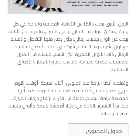
الرجل الأنيق يبحث دائمًا عن الأناقة، الفخامة والراحة في كل
وقت ومكان سواء في الخارج أو في المنزل، ولمزيد من الأناقة
يبحث عن الوان جلابيات رجالي؛ حتى يختار منها الأفضل والملائم
مع لون بشرته، ولذلك تقدم شركة إي فايف أفضل الجلابيات
الرجالى ذات الألوان المميزة التي تناسب جلستك في المنزل
بتصميمات عصرية وجذابة، وتناسب جميع الأعمار والأذواق
المختلفة.
وتمنحك أيضًا الراحة عند الجلوس، أثناء الحركة، أوقات النوم،
فهي مصنوعة من أقمشة قطنية عالية الجودة، كما أنها
مخصصة لراحة الجسم، خاصةً في فترات ارتفاع درجات الحرارة،
حيث يبدأ الشعور بالراحة من اختيار أقمشة ناعمة وألوان جلابيات
عصرية وجذابة.
جدول المحتوى