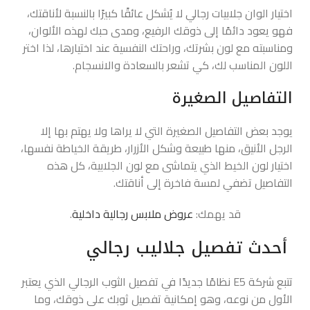
اختيار الوان جلابيات رجالي لا يُشكل عائقًا كبيرًا بالنسبة لأناقتك،
فهو يعود دائمًا إلى ذوقك الرفيع، ومدى حبك لهذه الألوان،
ومناسبته مع لون بشرتك، وراحتك النفسية عند اختيارها، لذا اختر
اللون المناسب لك، كي تشعر بالسعادة والانسجام.
التفاصيل الصغيرة
يوجد بعض التفاصيل الصغيرة التي لا يراها ولا يهتم بها إلا
الرجل الأنيق، منها طبيعة وشكل الأزرار، طريقة الخياطة نفسها،
اختيار لون الخيط الذي يتماشى مع لون الجلابية، كل هذه
التفاصيل تضفي لمسة فاخرة إلى أناقتك.
قد يهمك:
عروض ملابس رجالية داخلية
.
أحدث تفصيل جلاليب رجالي
تتبع شركة E5 نظامًا جديدًا في تفصيل الثوب الرجالي الذي يعتبر
الأول من نوعه، وهو إمكانية تفصيل ثوبك على ذوقك، وما