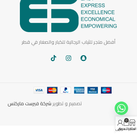
أفضل متجر للثياب الرجالية للكبار والصغار في قطر
تصميم و تطوير
شركة فيرست ماركتس
0
المتجر
سلة التسوق
حسابي