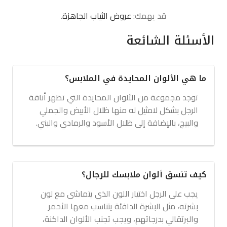
قد يهمك:
عروض الثياب الجاهزة
.
الأسئلة الشائعة
ما هي الألوان المحايدة في الملابس؟
توجد مجموعة من الألوان المحايدة التي تظهر أناقة
الرجل بشكل لامثيل له منها ظلال الأبيض والجملي
والبيج، بالإضافة إلى ظلال الأسود والرمادي والبني.
كيف تنسق ألوان ملابسك للرجال؟
يجب على الرجل اختيار اللون الذي يتماشى مع لون
بشرته، مثل البشرة الدافئة يتناسب معها الأحمر
والبرتقالي بدرجاتهم، ويجب تجنب الألوان الداكنة،