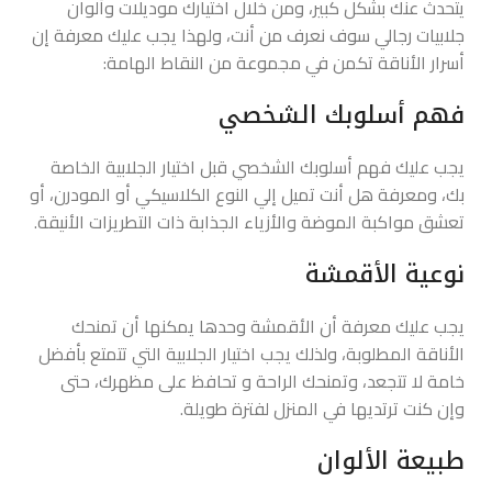
يتحدث عنك بشكل كبير، ومن خلال اختيارك موديلات وألوان
جلابيات رجالي سوف نعرف من أنت، ولهذا يجب عليك معرفة إن
أسرار الأناقة تكمن في مجموعة من النقاط الهامة:
فهم أسلوبك الشخصي
يجب عليك فهم أسلوبك الشخصي قبل اختيار الجلابية الخاصة
بك، ومعرفة هل أنت تميل إلي النوع الكلاسيكي أو المودرن، أو
تعشق مواكبة الموضة والأزياء الجذابة ذات التطريزات الأنيقة.
نوعية الأقمشة
يجب عليك معرفة أن الأقمشة وحدها يمكنها أن تمنحك
الأناقة المطلوبة، ولذلك يجب اختيار الجلابية التي تتمتع بأفضل
خامة لا تتجعد، وتمنحك الراحة و تحافظ على مظهرك، حتى
وإن كنت ترتديها في المنزل لفترة طويلة.
طبيعة الألوان