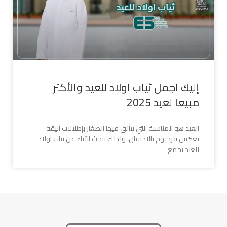
إليك اجمل ثياب اولاد للعيد والأكثر
مبيعاً لعيد 2025
العيد هو المناسبة التي يتألق فيها الصغار بإطلالات أنيقة
تعكس فرحتهم بالاحتفال، ولذلك يبحث الآباء عن ثياب اولاد
للعيد تجمع