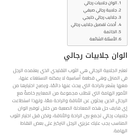
الوان جلابيات رجالي
جلابية رجالي صيفي
جلاليب رجالي خليجي
أحدث تفصيل جلاليب رجالي
الخاتمة
الأسئلة الشائعة
الوان جلابيات رجالي
تعتبر الجلابية الرجالي هي الثوب التقليدي الذي يعتمده الرجل
في المنزل وهي قطعة أساسية لا يمكنه الاستغناء عنها،
معها يشعر بالراحة التي يبحث عنها دائمًا، ويصبح اختيارها من
الأمور الهامة التي تتطلب مجموعة من المعايير خاصةً مع
الرجال الذين يبحثون عن الأناقة والراحة معًا، ولهذا استطاعت
إي فايف حل هذه المعادلة الصعبة من خلال توفير الوان
جلابيات رجالي تجمع بين الراحة والأناقة، ولكن قبل اختيار الثوب
المناسب يجب عليك عزيزي الرجل التركيز على بعض النقاط
الهامة.