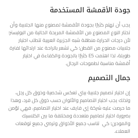
جودة الأقمشة المستخدمة
يجب أن تهتم كثيرًا بجودة الأقمشة لمصنوع منها الجلابية وأن
تختار النوع المصنوع من الأقمشة المريحة الخالية من البوليستر؛
لأن درجات الحرارة منطقة شبه الجزيرة العربية تتطلب اختيار
جلابيات مصنوع من القطن؛ كي تشعر بالراحة عند ارتدائها لفترة
طويلة، لذا اهتمت E5 كثيرًا بالجودة والكفاءة في اختيار
أقمشة مناسبة لطموحات الرجال.
جمال التصميم
إن اختيار تصميم جلابية بيتي تعكس شخصية وذوق كل رجل،
ولذلك يجب اختيار التصاميم والألوان حسب ذوق كل فرد، وهذا
ما حرصت عليه شركة إي فايف عند اختيار التصاميم، فهي تؤمن
بضرورة اختيار تصاميم متعددة ومختلفة ما بين الكلاسيك
والمودرن؛ كي تناسب جميع الأذواق وترضي جميع توقعات
العملاء.